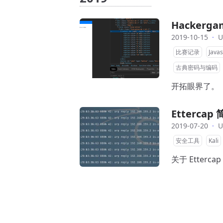
Hackerg
2019-10-15
·
U
比赛记录
Javas
古典密码与编码
开拓眼界了。
Etterca
2019-07-20
·
U
安全工具
Kali
关于 Etterc